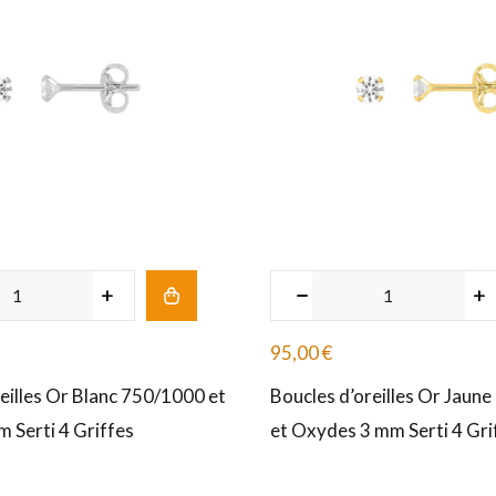
95,00
€
eilles Or Blanc 750/1000 et
Boucles d’oreilles Or Jaun
 Serti 4 Griffes
et Oxydes 3 mm Serti 4 Gri