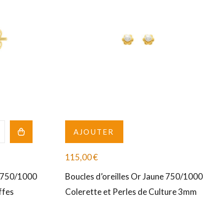
AJOUTER
115,00
€
e 750/1000
Boucles d’oreilles Or Jaune 750/1000
ffes
Colerette et Perles de Culture 3mm