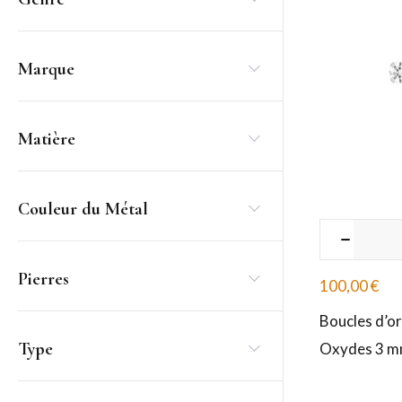
Marque
Matière
Couleur du Métal
Pierres
100,00
€
Boucles d’or
Type
Oxydes 3 mm