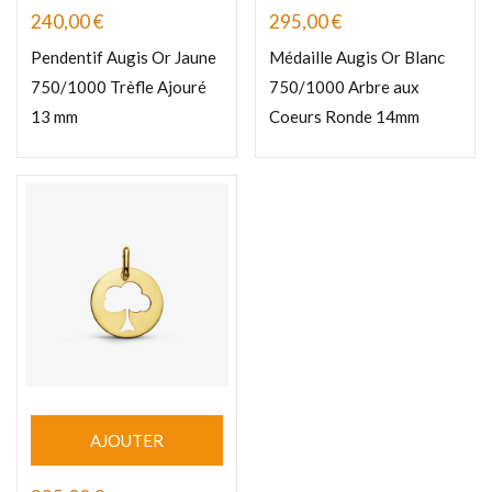
240,00
€
295,00
€
Pendentif Augis Or Jaune
Médaille Augis Or Blanc
750/1000 Trèfle Ajouré
750/1000 Arbre aux
13 mm
Coeurs Ronde 14mm
AJOUTER