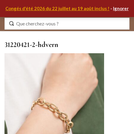
0
Congés d'été 2026 du 22 juillet au 19 août inclus !
-
Ignorer
Identifiez-vous
31220421-2-hdvern
Se souvenir de moi
Mot de passe oublié ?
S'IDENTIFIER
MON COMPTE