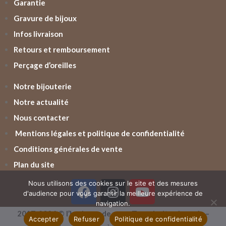
Garantie
Gravure de bijoux
Infos livraison
Retours et remboursement
Perçage d’oreilles
Notre bijouterie
Notre actualité
Nous contacter
Mentions légales et politique de confidentialité
Conditions générales de vente
Plan du site
Nous utilisons des cookies sur le site et des mesures
d'audience pour vous garantir la meilleure expérience de
navigation.
2017-2026 © l’horloger de vern. Tous droits réservés –
Accepter
Refuser
Politique de confidentialité