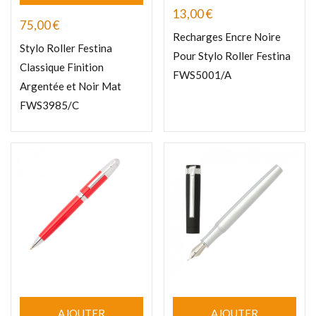
13,00
€
75,00
€
Recharges Encre Noire
Stylo Roller Festina
Pour Stylo Roller Festina
Classique Finition
FWS5001/A
Argentée et Noir Mat
FWS3985/C
AJOUTER
AJOUTER