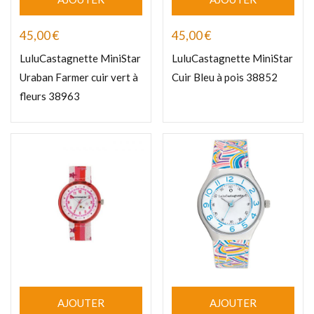
45,00
€
45,00
€
LuluCastagnette MiniStar
LuluCastagnette MiniStar
Uraban Farmer cuir vert à
Cuir Bleu à pois 38852
fleurs 38963
AJOUTER
AJOUTER