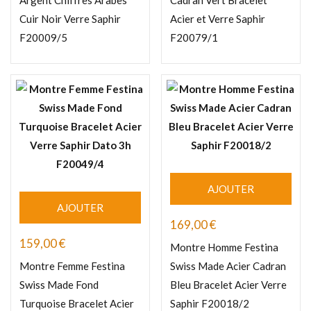
Argent Chiffres Arabes
Cadran Vert Bracelet
Cuir Noir Verre Saphir
Acier et Verre Saphir
F20009/5
F20079/1
AJOUTER
AJOUTER
169,00
€
159,00
€
Montre Homme Festina
Montre Femme Festina
Swiss Made Acier Cadran
Swiss Made Fond
Bleu Bracelet Acier Verre
Turquoise Bracelet Acier
Saphir F20018/2