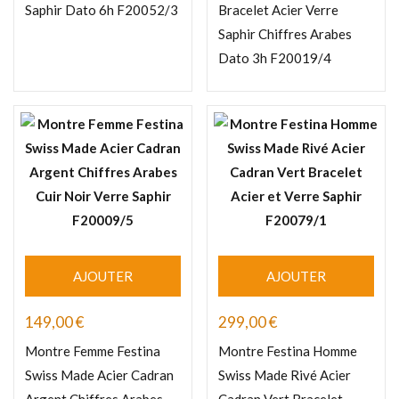
Saphir Dato 6h F20052/3
Bracelet Acier Verre
Saphir Chiffres Arabes
Dato 3h F20019/4
AJOUTER
AJOUTER
149,00
€
299,00
€
Montre Femme Festina
Montre Festina Homme
Swiss Made Acier Cadran
Swiss Made Rivé Acier