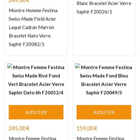
249,00
€
Blanc Bracelet Acier Verre
Montre Homme Festina
Saphir F20026/1
Swiss Made Field Acier
Laqué Cadran Marron
Bracelet Nato Verre
Saphir F20082/1
AJOUTER
AJOUTER
245,00
€
159,00
€
Montre Femme Festina
Montre Femme Festina