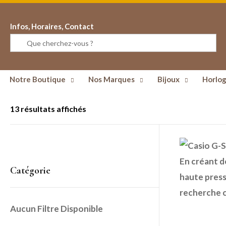
Infos, Horaires, Contact
Notre Boutique
Nos Marques
Bijoux
Horlog
13 résultats affichés
En créant de
Catégorie
haute press
recherche c
Aucun Filtre Disponible