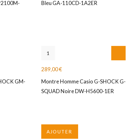
-P2100M-
Bleu GA-110CD-1A2ER
289,00
€
SHOCK GM-
Montre Homme Casio G-SHOCK G-
SQUAD Noire DW-H5600-1ER
AJOUTER