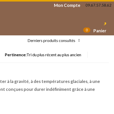
Mon Compte
09.67.57.58.62
0
Panier
Derniers produits consultés
Pertinence:
er à la gravité, à des températures glaciales, à une
t conçues pour durer indéfiniment grâce à une