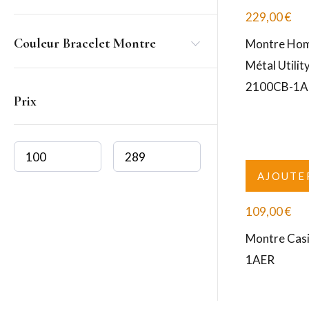
229,00
€
Couleur Bracelet Montre
Montre Hom
Métal Utili
2100CB-1A
Prix
AJOUTE
109,00
€
Montre Cas
1AER