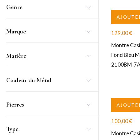
Genre
AJOUTE
Marque
129,00
€
Montre Cas
Fond Bleu Mé
Matière
2100BM-7
Couleur du Métal
Pierres
AJOUTE
100,00
€
Type
Montre Casi