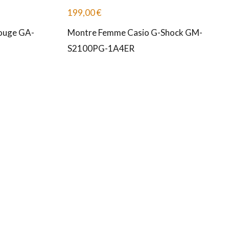
199,00
€
ouge GA-
Montre Femme Casio G-Shock GM-
S2100PG-1A4ER