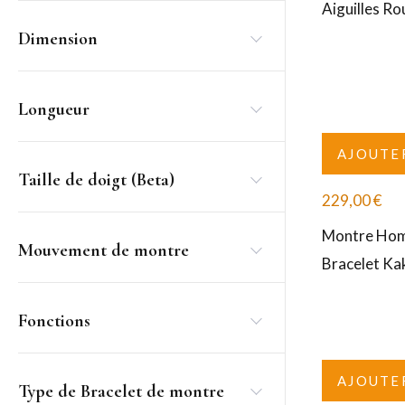
Aiguilles 
Dimension
Longueur
AJOUTE
Taille de doigt (Beta)
229,00
€
Montre Ho
Mouvement de montre
Bracelet K
Fonctions
AJOUTE
Type de Bracelet de montre