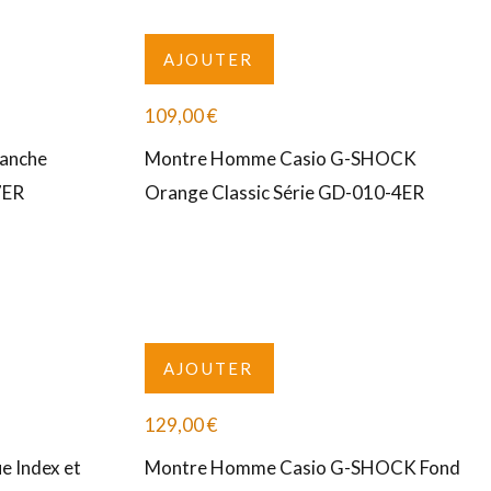
AJOUTER
109,00
€
anche
Montre Homme Casio G-SHOCK
7ER
Orange Classic Série GD-010-4ER
AJOUTER
129,00
€
e Index et
Montre Homme Casio G-SHOCK Fond