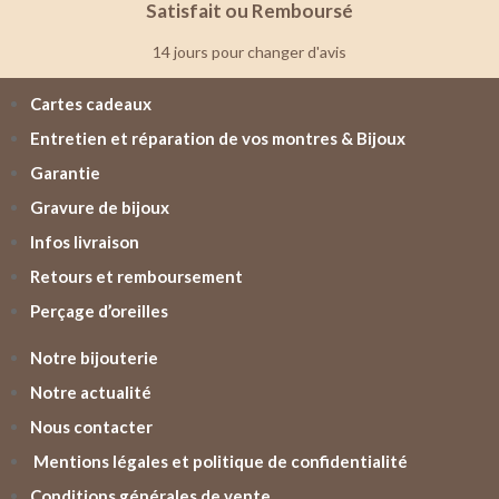
Satisfait ou Remboursé
14 jours pour changer d'avis
Cartes cadeaux
Entretien et réparation de vos montres & Bijoux
Garantie
Gravure de bijoux
Infos livraison
Retours et remboursement
Perçage d’oreilles
Notre bijouterie
Notre actualité
Nous contacter
Mentions légales et politique de confidentialité
Conditions générales de vente