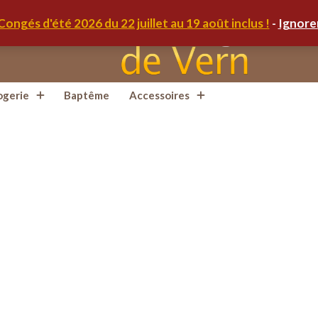
Congés d'été 2026 du 22 juillet au 19 août inclus !
-
Ignore
ogerie
Baptême
Accessoires