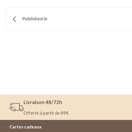
Published In
Livraison 48/72h
Offerte à partir de 89€
Cartes cadeaux