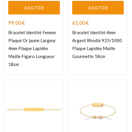
AJOUTER
AJOUTER
99,00
€
65,00
€
Bracelet Identité Femme
Bracelet Identité 4mm
Plaqué Or jaune Largeur
Argent Rhodié 925/1000
4mm Plaque Lapidée
Plaque Lapidée Maille
Maille Figaro Longueur
Gourmette 18cm
18cm