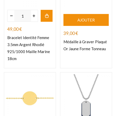
AJOUTER
49,00
€
39,00
€
Bracelet Identité Femme
Médaille à Graver Plaqué
3.5mm Argent Rhodié
Or Jaune Forme Tonneau
925/1000 Maille Marine
18cm