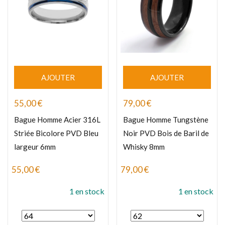
AJOUTER
AJOUTER
55,00
€
79,00
€
Bague Homme Acier 316L
Bague Homme Tungstène
Striée Bicolore PVD Bleu
Noir PVD Bois de Baril de
largeur 6mm
Whisky 8mm
55,00
€
79,00
€
1 en stock
1 en stock