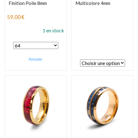
Finition Polie 8mm
Multicolore 4mm
59,00
€
1 en stock
Annuler