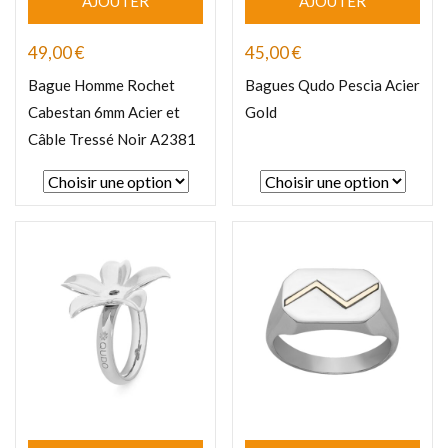
AJOUTER
AJOUTER
49,00
€
45,00
€
Bague Homme Rochet
Bagues Qudo Pescia Acier
Cabestan 6mm Acier et
Gold
Câble Tressé Noir A2381