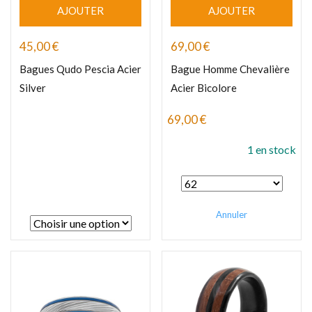
AJOUTER
AJOUTER
45,00
€
69,00
€
Bagues Qudo Pescia Acier
Bague Homme Chevalière
Silver
Acier Bicolore
69,00
€
1 en stock
Annuler