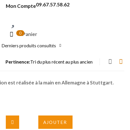
09.67.57.58.62
Mon Compte
0
Panier
Derniers produits consultés
Pertinence:
on est réalisée à la main en Allemagne à Stuttgart.
AJOUTER