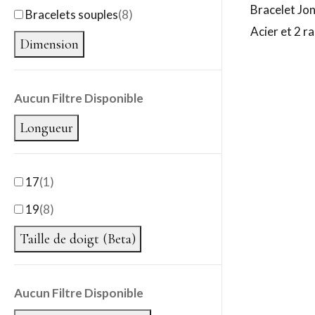
Bracelet Jo
Bracelets souples
(
8
)
Acier et 2 r
Dimension
Aucun Filtre Disponible
Longueur
17
(
1
)
19
(
8
)
Taille de doigt (Beta)
Aucun Filtre Disponible