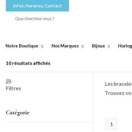
Infos, Horaires, Contact
Notre Boutique
Nos Marques
Bijoux
Horlog
10 résultats affichés
Les bracele
Filtres
Trouvez vo
Catégorie