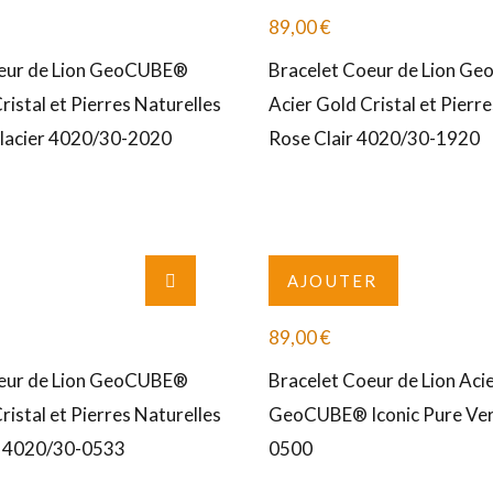
89,00
€
oeur de Lion GeoCUBE®
Bracelet Coeur de Lion G
ristal et Pierres Naturelles
Acier Gold Cristal et Pierr
lacier 4020/30-2020
Rose Clair 4020/30-1920
AJOUTER
89,00
€
oeur de Lion GeoCUBE®
Bracelet Coeur de Lion Aci
ristal et Pierres Naturelles
GeoCUBE® Iconic Pure Ver
e 4020/30-0533
0500