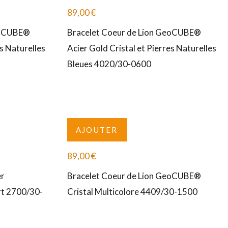
89,00
€
eoCUBE®
Bracelet Coeur de Lion GeoCUBE®
es Naturelles
Acier Gold Cristal et Pierres Naturelles
Bleues 4020/30-0600
AJOUTER
89,00
€
er
Bracelet Coeur de Lion GeoCUBE®
t 2700/30-
Cristal Multicolore 4409/30-1500