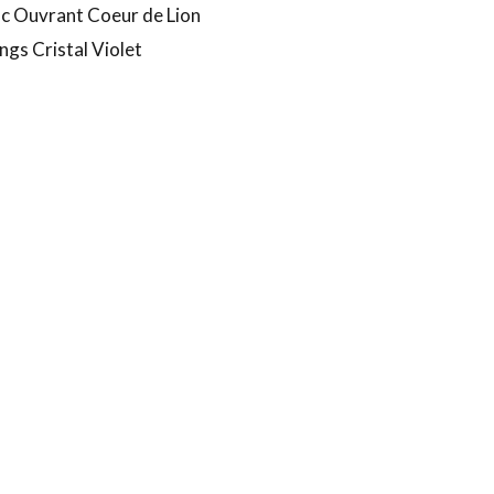
nc Ouvrant Coeur de Lion
angs Cristal Violet