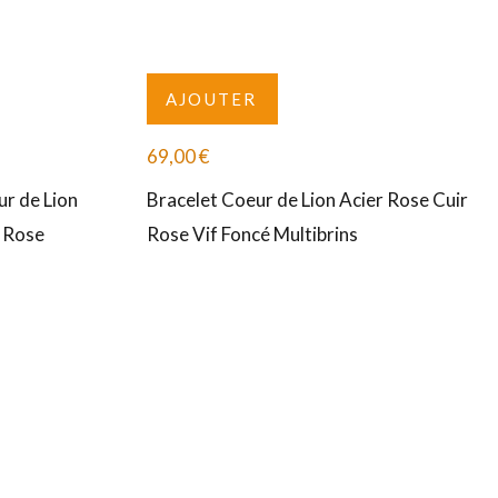
AJOUTER
69,00
€
r de Lion
Bracelet Coeur de Lion Acier Rose Cuir
e Rose
Rose Vif Foncé Multibrins