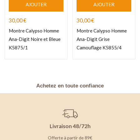
AJOUTER
AJOUTER
30,00
€
30,00
€
Montre Calypso Homme
Montre Calypso Homme
Ana-Digit Noire et Bleue
Ana-Digit Grise
K5875/1
Camouflage K5855/4
Achetez en toute confiance
Livraison 48/72h
Offerte à partir de 89€