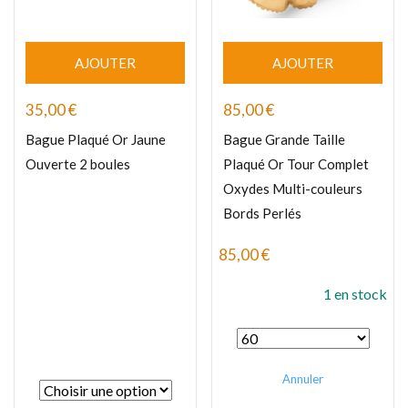
AJOUTER
AJOUTER
35,00
€
85,00
€
Bague Plaqué Or Jaune
Bague Grande Taille
Ouverte 2 boules
Plaqué Or Tour Complet
Oxydes Multi-couleurs
Bords Perlés
85,00
€
1 en stock
Annuler