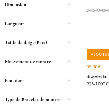
Dimension
Longueur
Taille de doigt (Beta)
AJOUTE
Mouvement de montre
35,00
€
Bracelet En
Fonctions
925/1000 Co
Type de Bracelet de montre