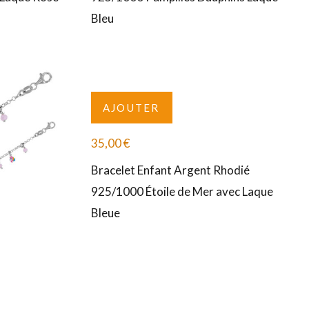
Bleu
AJOUTER
35,00
€
Bracelet Enfant Argent Rhodié
925/1000 Étoile de Mer avec Laque
Bleue