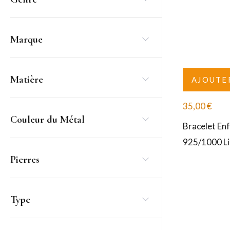
Marque
Matière
AJOUTE
35,00
€
Couleur du Métal
Bracelet En
925/1000 L
Pierres
Type