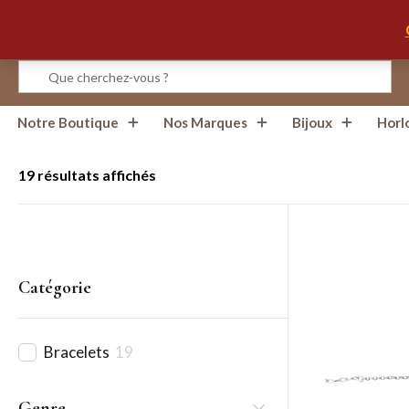
Infos, Horaires, Contact
Notre Boutique
Nos Marques
Bijoux
Horl
19 résultats affichés
Catégorie
Bracelets
19
Genre