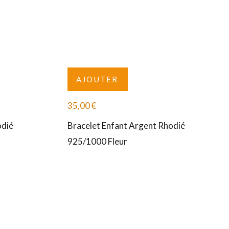
AJOUTER
35,00
€
odié
Bracelet Enfant Argent Rhodié
925/1000 Fleur