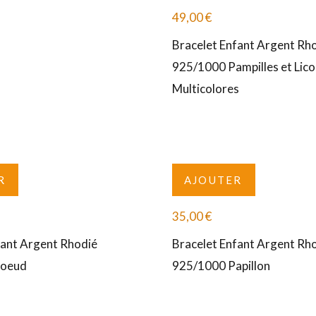
49,00
€
Bracelet Enfant Argent Rh
925/1000 Pampilles et Lic
Multicolores
R
AJOUTER
35,00
€
fant Argent Rhodié
Bracelet Enfant Argent Rh
Noeud
925/1000 Papillon