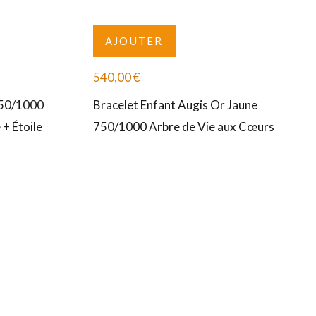
AJOUTER
540,00
€
750/1000
Bracelet Enfant Augis Or Jaune
+ Étoile
750/1000 Arbre de Vie aux Cœurs