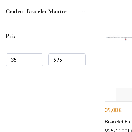
Couleur Bracelet Montre
Prix
39,00
€
Bracelet En
925/1000 Fil