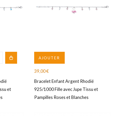
AJOUTER
39,00
€
odié
Bracelet Enfant Argent Rhodié
ssu et
925/1000 Fille avec Jupe Tissu et
es
Pampilles Roses et Blanches