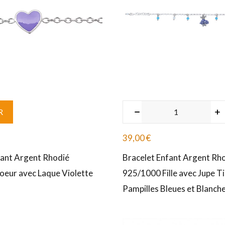
R
39,00
€
fant Argent Rhodié
Bracelet Enfant Argent Rh
eur avec Laque Violette
925/1000 Fille avec Jupe Ti
Pampilles Bleues et Blanch