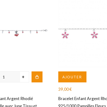
AJOUTER
39,00
€
fant Argent Rhodié
Bracelet Enfant Argent Rh
le avec Jupe Tissu et
925/1000 Pampilles Fleurs