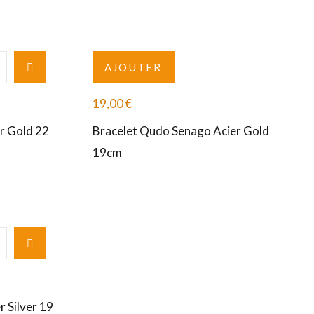
AJOUTER
19,00
€
r Gold 22
Bracelet Qudo Senago Acier Gold
19cm
 Silver 19