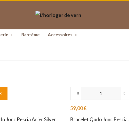
erie
Baptême
Accessoires
R
59,00
€
o Jonc Pescia Acier Silver
Bracelet Qudo Jonc Pescia 