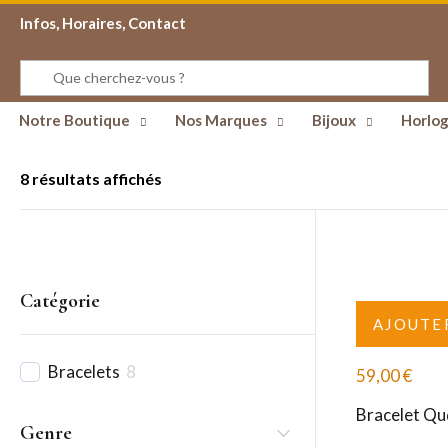
Infos, Horaires, Contact
Notre Boutique
Nos Marques
Bijoux
Horlog
8 résultats affichés
Catégorie
AJOUTE
Bracelets
8
59,00
€
Bracelet Qud
Genre