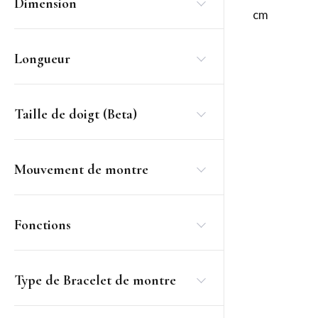
Dimension
cm
Longueur
Taille de doigt (Beta)
Mouvement de montre
Fonctions
Type de Bracelet de montre