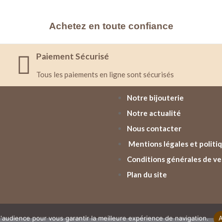
Achetez en toute confiance
Paiement Sécurisé
Tous les paiements en ligne sont sécurisés
Notre bijouterie
Notre actualité
Nous contacter
Mentions légales et politiq
Conditions générales de v
Plan du site
'audience pour vous garantir la meilleure expérience de navigation.