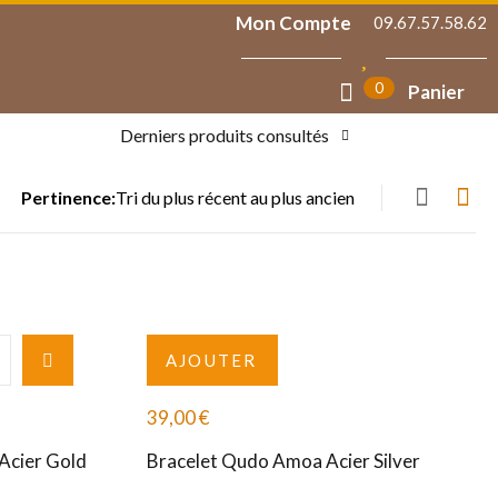
Mon Compte
09.67.57.58.62
0
Panier
Derniers produits consultés
Pertinence:
AJOUTER
39,00
€
Acier Gold
Bracelet Qudo Amoa Acier Silver