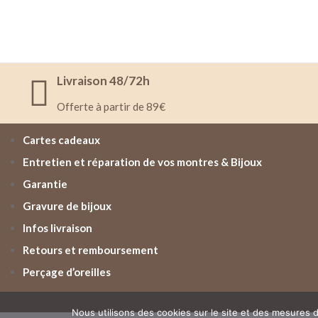
Livraison 48/72h
Offerte à partir de 89€
Cartes cadeaux
Entretien et réparation de vos montres & Bijoux
Garantie
Gravure de bijoux
Infos livraison
Retours et remboursement
Perçage d’oreilles
Nous utilisons des cookies sur le site et des mesures d