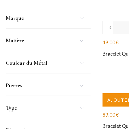
Marque
Matière
49,00
€
Bracelet Qu
Couleur du Métal
Pierres
AJOUTE
Type
89,00
€
Bracelet Qu