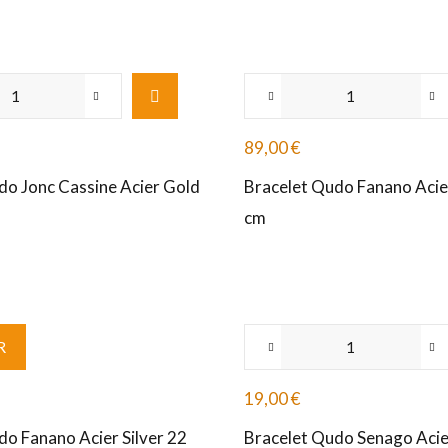
89,00
€
do Jonc Cassine Acier Gold
Bracelet Qudo Fanano Acie
cm
R
19,00
€
do Fanano Acier Silver 22
Bracelet Qudo Senago Acier