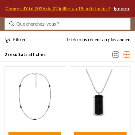
0
Congés d'été 2026 du 22 juillet au 19 août inclus !
-
Ignorer
Identifiez-vous
Filtrer
Tri du plus récent au plus ancien
2 résultats affichés
Se souvenir de moi
Mot de passe oublié ?
S'IDENTIFIER
MON COMPTE