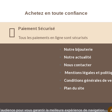
Achetez en toute confiance
Paiement Sécurisé
Tous les paiements en ligne sont sécurisés
Notre bijouterie
Notre actualité
Nous contacter
Mentions légales et politiq
Conditions générales de v
Plan du site
'audience pour vous garantir la meilleure expérience de navigation.