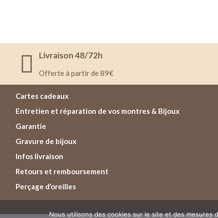
Livraison 48/72h
Offerte à partir de 89€
Cartes cadeaux
Entretien et réparation de vos montres & Bijoux
Garantie
Gravure de bijoux
Infos livraison
Retours et remboursement
Perçage d’oreilles
Nous utilisons des cookies sur le site et des mesures d