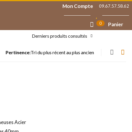
Mon Compte
09.67.57.58.62
0
Panier
Derniers produits consultés
Pertinence:
meuses Acier
ges 40mm