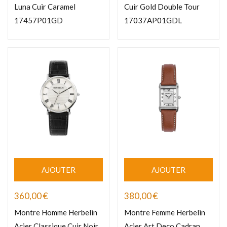
Luna Cuir Caramel
Cuir Gold Double Tour
17457P01GD
17037AP01GDL
AJOUTER
AJOUTER
360,00
€
380,00
€
Montre Homme Herbelin
Montre Femme Herbelin
Acier Classique Cuir Noir
Acier Art Deco Cadran