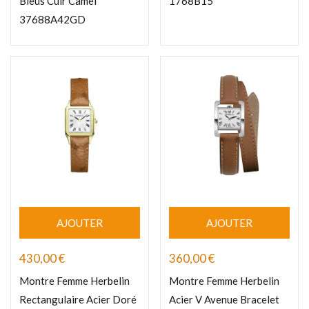
Bleus Cuir Camel
1768B15
37688A42GD
AJOUTER
AJOUTER
430,00
€
360,00
€
Montre Femme Herbelin
Montre Femme Herbelin
Rectangulaire Acier Doré
Acier V Avenue Bracelet