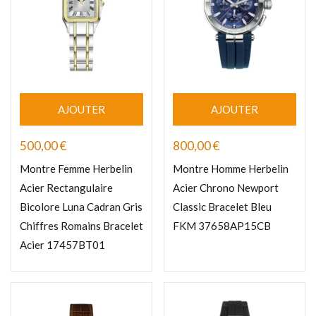
AJOUTER
AJOUTER
500,00
€
800,00
€
Montre Femme Herbelin
Montre Homme Herbelin
Acier Rectangulaire
Acier Chrono Newport
Bicolore Luna Cadran Gris
Classic Bracelet Bleu
Chiffres Romains Bracelet
FKM 37658AP15CB
Acier 17457BT01