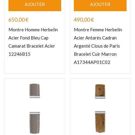
AJOUTER
AJOUTER
650,00
€
490,00
€
Montre Homme Herbelin
Montre Femme Herbelin
Acier Fond Bleu Cap
Acier Antarès Cadran
Camarat Bracelet Acier
Argenté Clous de Paris
12246B15
Bracelet Cuir Marron
A17344AP01C02