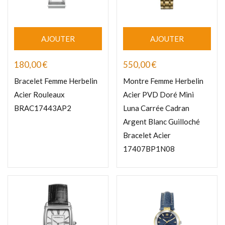
AJOUTER
AJOUTER
180,00
€
550,00
€
Bracelet Femme Herbelin
Montre Femme Herbelin
Acier Rouleaux
Acier PVD Doré Mini
BRAC17443AP2
Luna Carrée Cadran
Argent Blanc Guilloché
Bracelet Acier
17407BP1N08