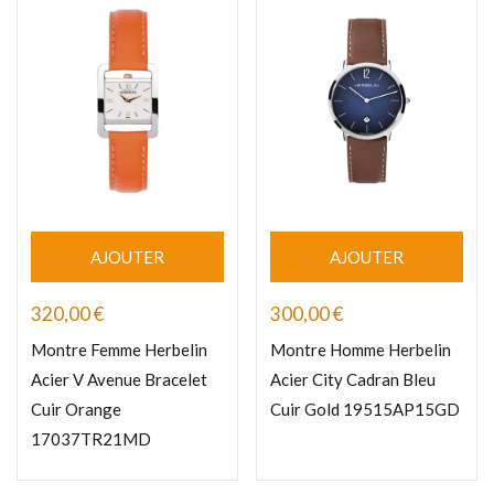
AJOUTER
AJOUTER
320,00
€
300,00
€
Montre Femme Herbelin
Montre Homme Herbelin
Acier V Avenue Bracelet
Acier City Cadran Bleu
Cuir Orange
Cuir Gold 19515AP15GD
17037TR21MD