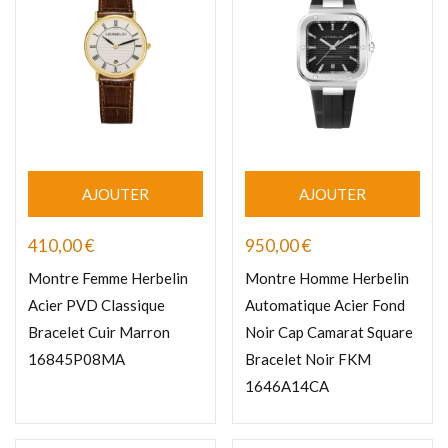
AJOUTER
AJOUTER
410,00
€
950,00
€
Montre Femme Herbelin
Montre Homme Herbelin
Acier PVD Classique
Automatique Acier Fond
Bracelet Cuir Marron
Noir Cap Camarat Square
16845P08MA
Bracelet Noir FKM
1646A14CA