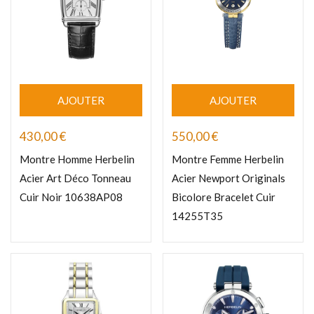
AJOUTER
AJOUTER
430,00
€
550,00
€
Montre Homme Herbelin
Montre Femme Herbelin
Acier Art Déco Tonneau
Acier Newport Originals
Cuir Noir 10638AP08
Bicolore Bracelet Cuir
14255T35