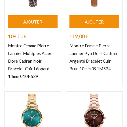
AJOUTER
AJOUTER
109,00
€
119,00
€
Montre Femme Pierre
Montre Femme Pierre
Lannier Multiples Acier
Lannier Pya Doré Cadran
Doré Cadran Noir
Argenté Bracelet Cuir
Bracelet Cuir Léopard
Brun 10mm 091M524
14mm 010P539