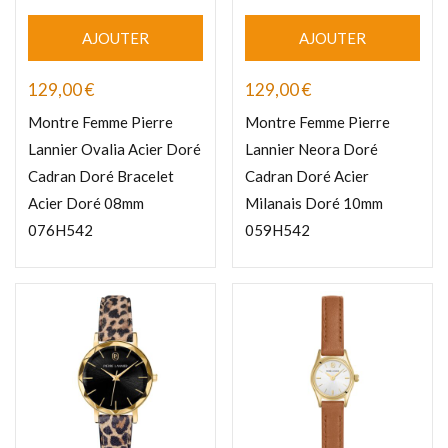
AJOUTER
AJOUTER
129,00
€
129,00
€
Montre Femme Pierre
Montre Femme Pierre
Lannier Ovalia Acier Doré
Lannier Neora Doré
Cadran Doré Bracelet
Cadran Doré Acier
Acier Doré 08mm
Milanais Doré 10mm
076H542
059H542