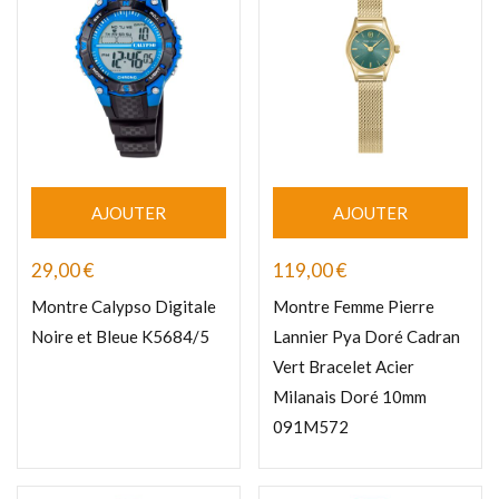
AJOUTER
AJOUTER
29,00
€
119,00
€
Montre Calypso Digitale
Montre Femme Pierre
Noire et Bleue K5684/5
Lannier Pya Doré Cadran
Vert Bracelet Acier
Milanais Doré 10mm
091M572