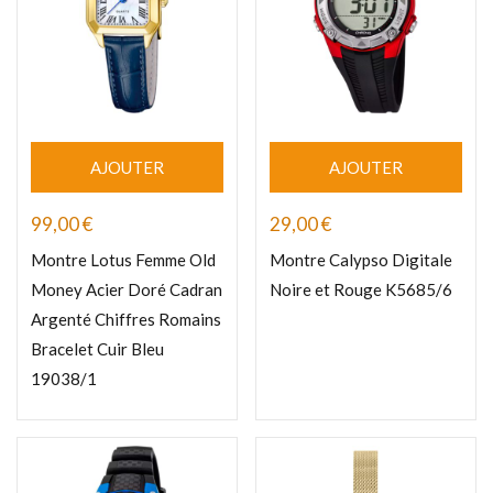
AJOUTER
AJOUTER
99,00
€
29,00
€
Montre Lotus Femme Old
Montre Calypso Digitale
Money Acier Doré Cadran
Noire et Rouge K5685/6
Argenté Chiffres Romains
Bracelet Cuir Bleu
19038/1