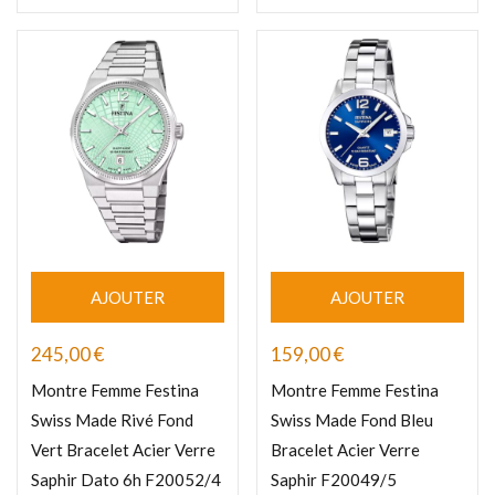
AJOUTER
AJOUTER
245,00
€
159,00
€
Montre Femme Festina
Montre Femme Festina
Swiss Made Rivé Fond
Swiss Made Fond Bleu
Vert Bracelet Acier Verre
Bracelet Acier Verre
Saphir Dato 6h F20052/4
Saphir F20049/5