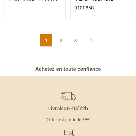
010P958
1
2
3
Achetez en toute confiance
Livraison 48/72h
Offerte à partir de 89€