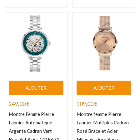
AJOUTER
AJOUTER
249,00
€
109,00
€
Montre Femme Pierre
Montre femme Pierre
Lannier Automatique
Lannier Multiples Cadran
Argenté Cadran Vert
Rosé Bracelet Acier
Bracelet Acier 141K671
Milanais Doré Rose