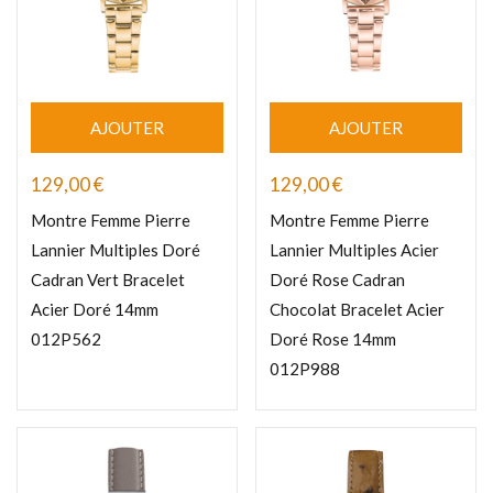
AJOUTER
AJOUTER
129,00
€
129,00
€
Montre Femme Pierre
Montre Femme Pierre
Lannier Multiples Doré
Lannier Multiples Acier
Cadran Vert Bracelet
Doré Rose Cadran
Acier Doré 14mm
Chocolat Bracelet Acier
012P562
Doré Rose 14mm
012P988