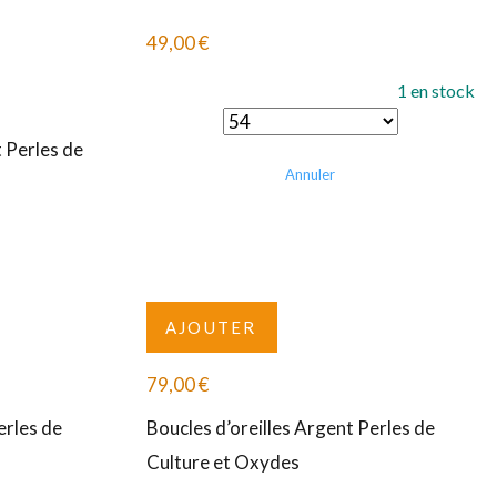
49,00
€
1 en stock
t Perles de
Annuler
AJOUTER
79,00
€
erles de
Boucles d’oreilles Argent Perles de
Culture et Oxydes