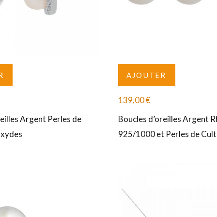
R
AJOUTER
139,00
€
eilles Argent Perles de
Boucles d’oreilles Argent 
Oxydes
925/1000 et Perles de Cul