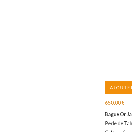
AJOUTE
650,00
€
Bague Or Ja
Perle de Tah