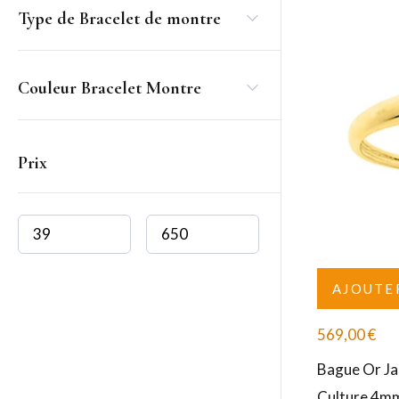
Type de Bracelet de montre
Couleur Bracelet Montre
Prix
AJOUTE
569,00
€
Bague Or Ja
Culture 4m