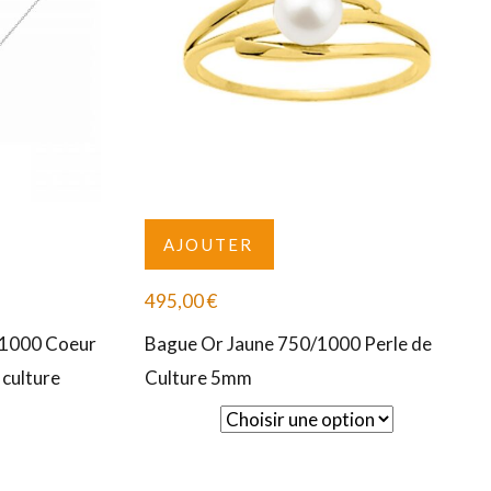
AJOUTER
495,00
€
/1000 Coeur
Bague Or Jaune 750/1000 Perle de
 culture
Culture 5mm