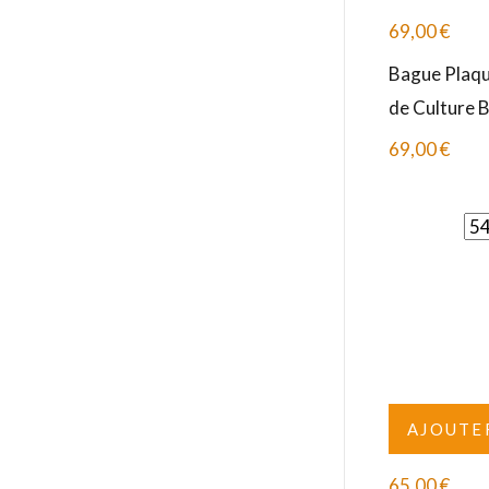
69,00
€
Bague Plaqu
de Culture
69,00
€
AJOUTE
65,00
€