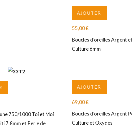
AJOUTER
55,00
€
Boucles d’oreilles Argent e
Culture 6mm
AJOUTER
R
69,00
€
Boucles d’oreilles Argent P
une 750/1000 Toi et Moi
Culture et Oxydes
iti 7.8mm et Perle de