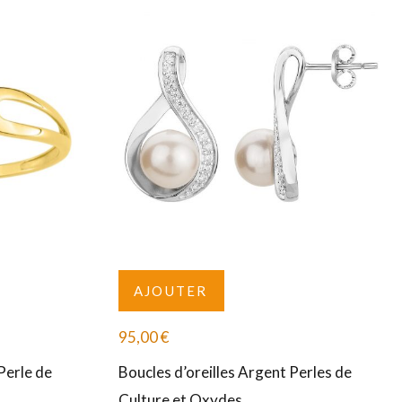
AJOUTER
95,00
€
Perle de
Boucles d’oreilles Argent Perles de
Culture et Oxydes