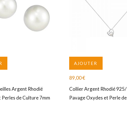
R
AJOUTER
89,00
€
eilles Argent Rhodié
Collier Argent Rhodié 925
 Perles de Culture 7mm
Pavage Oxydes et Perle de