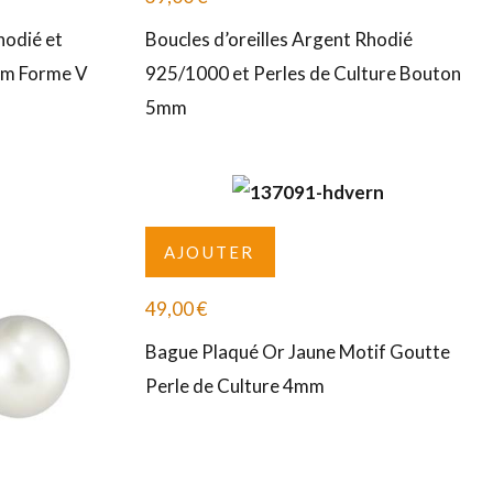
hodié et
Boucles d’oreilles Argent Rhodié
mm Forme V
925/1000 et Perles de Culture Bouton
5mm
AJOUTER
49,00
€
Bague Plaqué Or Jaune Motif Goutte
Perle de Culture 4mm