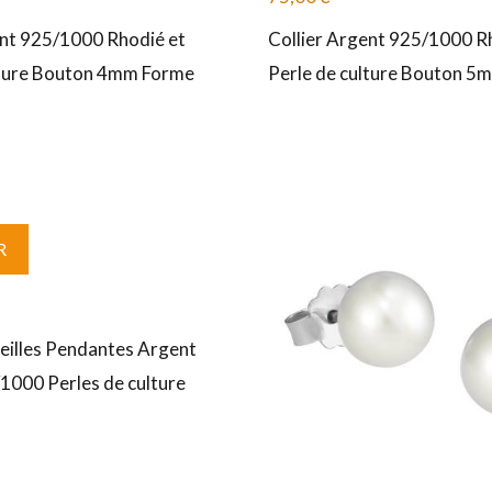
ent 925/1000 Rhodié et
Collier Argent 925/1000 R
lture Bouton 4mm Forme
Perle de culture Bouton 5
R
reilles Pendantes Argent
1000 Perles de culture