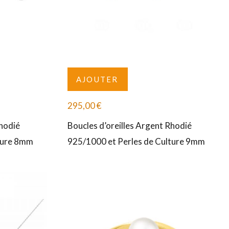
AJOUTER
295,00
€
Rhodié
Boucles d’oreilles Argent Rhodié
ture 8mm
925/1000 et Perles de Culture 9mm