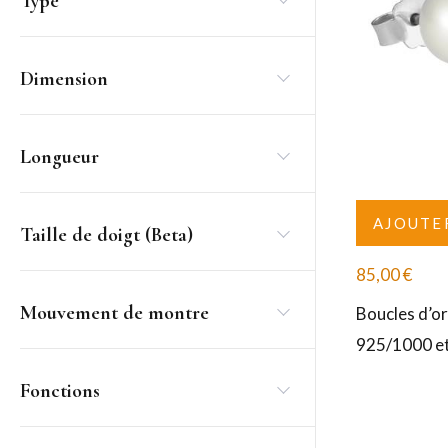
Type
Dimension
Longueur
AJOUTE
Taille de doigt (Beta)
85,00
€
Mouvement de montre
Boucles d’or
925/1000 et
Fonctions