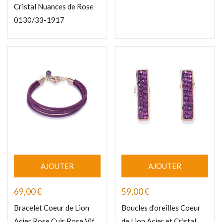
Cristal Nuances de Rose
0130/33-1917
AJOUTER
AJOUTER
69,00
€
59,00
€
Bracelet Coeur de Lion
Boucles d’oreilles Coeur
Acier Rose Cuir Rose Vif
de Lion Acier et Cristal