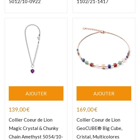
5012/10-0922
1102/21-1417
AJOUTER
AJOUTER
139,00
€
169,00
€
Collier Coeur de Lion
Collier Coeur de Lion
Magic Crystal & Chunky
GeoCUBE® Big Cube,
Chain Amethyst 5054/10-
Cristal, Multicolores