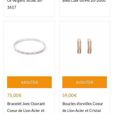
Or-Argent 5038/30-
Bleu Clair 0094/20-2000
1617
AJOUTER
AJOUTER
75,00
€
59,00
€
Bracelet Jonc Ouvrant
Boucles d’oreilles Coeur
Coeur de Lion Acier et
de Lion Acier et Cristal