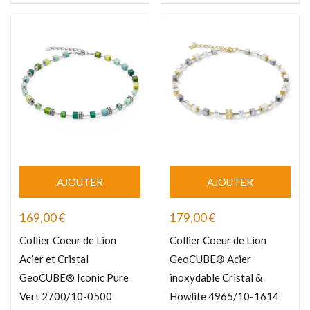
AJOUTER
AJOUTER
169,00
€
179,00
€
Collier Coeur de Lion
Collier Coeur de Lion
Acier et Cristal
GeoCUBE® Acier
GeoCUBE® Iconic Pure
inoxydable Cristal &
Vert 2700/10-0500
Howlite 4965/10-1614