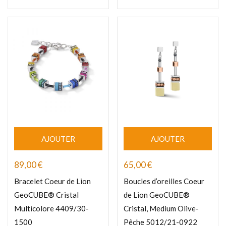
AJOUTER
AJOUTER
89,00
€
65,00
€
Bracelet Coeur de Lion
Boucles d’oreilles Coeur
GeoCUBE® Cristal
de Lion GeoCUBE®
Multicolore 4409/30-
Cristal, Medium Olive-
1500
Pêche 5012/21-0922