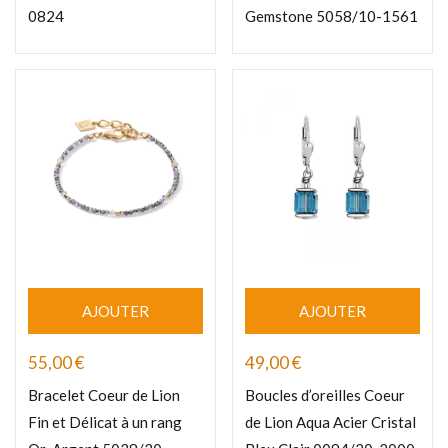
0824
Gemstone 5058/10-1561
AJOUTER
AJOUTER
55,00
€
49,00
€
Bracelet Coeur de Lion
Boucles d’oreilles Coeur
Fin et Délicat à un rang
de Lion Aqua Acier Cristal