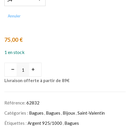
Annuler
75,00
€
1 en stock
Livraison offerte à partir de 89€
Référence:
62832
Catégories :
Bagues
,
Bagues
,
Bijoux
,
Saint-Valentin
Étiquettes :
Argent 925/1000
,
Bagues