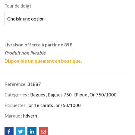
Tour de doigt
Livraison offerte à partir de 89€
Produit non livrable.
Disponible uniquement en boutique
.
Référence:
31887
Catégories :
Bagues
,
Bagues 750
,
Bijoux
,
Or 750/1000
Étiquettes :
or 18 carats
,
or750/1000
Marque :
hdvern