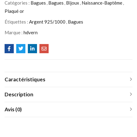
Catégories :
Bagues
,
Bagues
,
Bijoux
,
Naissance-Baptême
,
Plaqué or
Étiquettes :
Argent 925/1000
,
Bagues
Marque :
hdvern
Caractéristiques
Description
Avis (0)