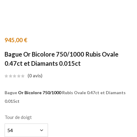
945,00
€
Bague Or Bicolore 750/1000 Rubis Ovale
0.47ct et Diamants 0.015ct
0
avis
Bague
Or Bicolore 750/1000
Rubis Ovale 0.47ct et Diamants
0.015ct
Tour de doigt