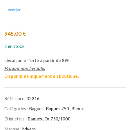
Annuler
945,00
€
1 en stock
Livraison offerte à partir de 89€
Produit non livrable.
Disponible uniquement en boutique
.
Référence:
32216
Catégories :
Bagues
,
Bagues 750
,
Bijoux
Étiquettes :
Bagues
,
Or 750/1000
Marque :
hdvern