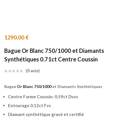
1290,00
€
Bague Or Blanc 750/1000 et Diamants
Synthétiques 0.71ct Centre Coussin
0
avis
Bague
Or Blanc 750/1000
et Diamants Synthétiques
Centre Forme Coussin: 0.59ct Dvvs
Entourage 0.12ct Fvs
Diamant synthétique gravé et certifié