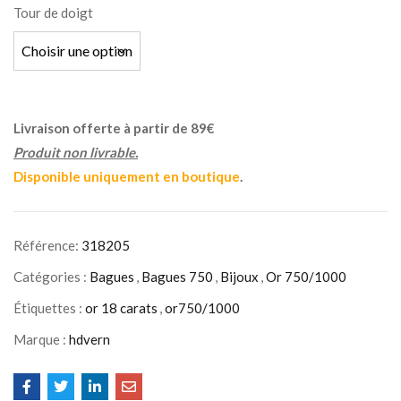
Tour de doigt
Livraison offerte à partir de 89€
Produit non livrable.
Disponible uniquement en boutique
.
Référence:
318205
Catégories :
Bagues
,
Bagues 750
,
Bijoux
,
Or 750/1000
Étiquettes :
or 18 carats
,
or750/1000
Marque :
hdvern