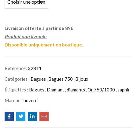
Livraison offerte à partir de 89€
Produit non livrable.
Disponible uniquement en boutique
.
Référence:
32811
Catégories :
Bagues
,
Bagues 750
,
Bijoux
Étiquettes :
Bagues
,
Diamant
,
diamants
,
Or 750/1000
,
saphir
Marque :
hdvern