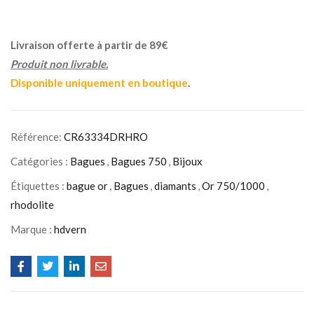
Livraison offerte à partir de 89€
Produit non livrable.
Disponible uniquement en boutique
.
Référence:
CR63334DRHRO
Catégories :
Bagues
,
Bagues 750
,
Bijoux
Étiquettes :
bague or
,
Bagues
,
diamants
,
Or 750/1000
,
rhodolite
Marque :
hdvern