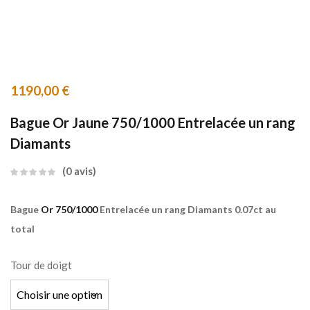
1190,00
€
Bague Or Jaune 750/1000 Entrelacée un rang
Diamants
0
avis
Bague
Or 750/1000
Entrelacée un rang Diamants 0.07ct au
total
Tour de doigt