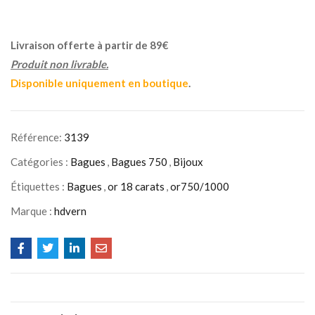
Livraison offerte à partir de 89€
Produit non livrable.
Disponible uniquement en boutique
.
Référence:
3139
Catégories :
Bagues
,
Bagues 750
,
Bijoux
Étiquettes :
Bagues
,
or 18 carats
,
or750/1000
Marque :
hdvern