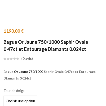
1190,00
€
Bague Or Jaune 750/1000 Saphir Ovale
0.47ct et Entourage Diamants 0.024ct
0
avis
Bague
Or Jaune 750/1000
Saphir Ovale 0.47ct et Entourage
Diamants 0.024ct
Tour de doigt