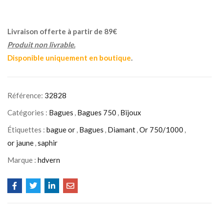
Livraison offerte à partir de 89€
Produit non livrable.
Disponible uniquement en boutique
.
Référence:
32828
Catégories :
Bagues
,
Bagues 750
,
Bijoux
Étiquettes :
bague or
,
Bagues
,
Diamant
,
Or 750/1000
,
or jaune
,
saphir
Marque :
hdvern