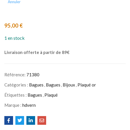
Annuler
95,00
€
1 en stock
Livraison offerte à partir de 89€
Référence:
71380
Catégories :
Bagues
,
Bagues
,
Bijoux
,
Plaqué or
Étiquettes :
Bagues
,
Plaqué
Marque :
hdvern