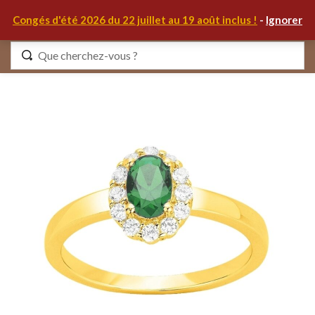
0
Congés d'été 2026 du 22 juillet au 19 août inclus !
-
Ignorer
Identifiez-vous
Se souvenir de moi
Mot de passe oublié ?
S'IDENTIFIER
MON COMPTE