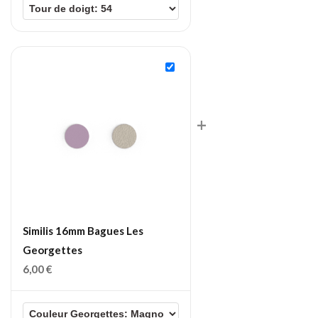
+
Similis 16mm Bagues Les
Georgettes
6,00
€