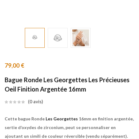
79,00
€
Bague Ronde Les Georgettes Les Précieuses
Oeil Finition Argentée 16mm
0
avis
Cette bague Ronde
Les Georgettes
16mm en finition argentée,
sertie d’oxydes de zirconium, peut se personnaliser en
ajoutant un simili de couleur réversible (vendu séparément).