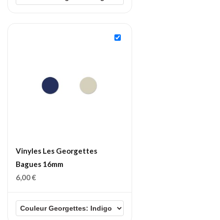
Vinyles Les Georgettes
Bagues 16mm
6,00
€