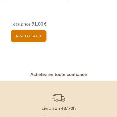
91,00 €
Total price:
Ajouter les 3
Achetez en toute confiance
Livraison 48/72h