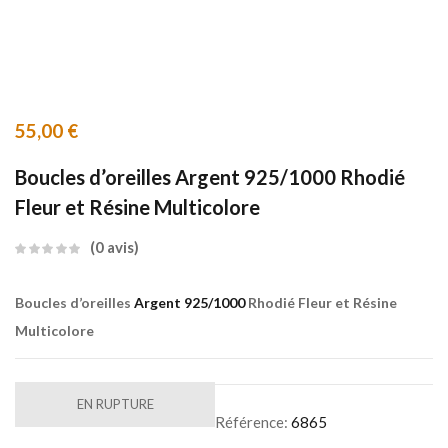
55,00
€
Boucles d’oreilles Argent 925/1000 Rhodié
Fleur et Résine Multicolore
0
avis
Boucles d’oreilles
Argent 925/1000
Rhodié Fleur et Résine
Multicolore
EN RUPTURE
Référence:
6865