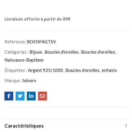
Livraison offerte à partir de 89€
Référence:
BOENFAGTSV
Catégories :
Bijoux
,
Boucles d'oreilles
,
Boucles d'oreilles
,
Naissance-Baptême
Étiquettes :
Argent 925/1000
,
Boucles d'oreilles
,
enfants
Marque :
hdvern
Caractéristiques