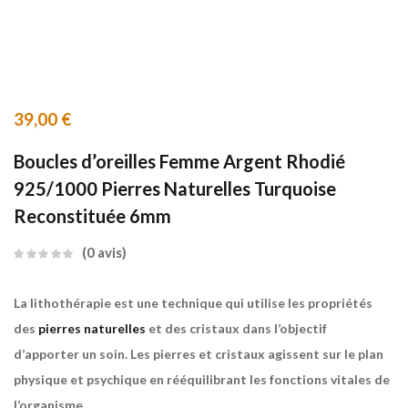
39,00
€
Boucles d’oreilles Femme Argent Rhodié
925/1000 Pierres Naturelles Turquoise
Reconstituée 6mm
0
avis
La lithothérapie est une
technique qui utilise les propriétés
des
pierres naturelles
et des cristaux dans l’objectif
d’apporter un soin
. Les pierres et cristaux agissent sur le plan
physique et psychique en rééquilibrant les fonctions vitales de
l’organisme.