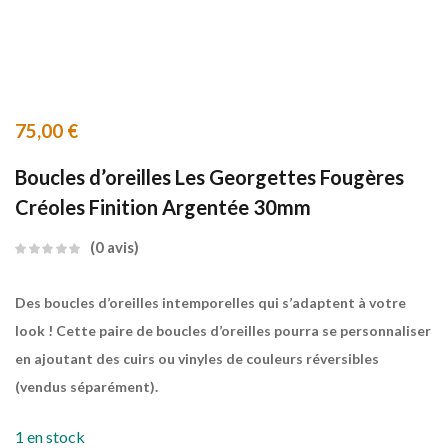
75,00
€
Boucles d’oreilles Les Georgettes Fougères
Créoles Finition Argentée 30mm
0
avis
Des boucles d’oreilles intemporelles qui s’adaptent à votre
look ! Cette paire de boucles d’oreilles pourra se personnaliser
en ajoutant des cuirs ou vinyles de couleurs réversibles
(vendus séparément).
1 en stock