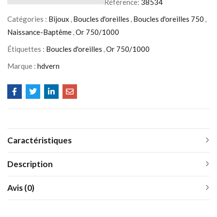
Référence:
38534
Catégories :
Bijoux
,
Boucles d'oreilles
,
Boucles d'oreilles 750
,
Naissance-Baptême
,
Or 750/1000
Étiquettes :
Boucles d'oreilles
,
Or 750/1000
Marque :
hdvern
Caractéristiques
Description
Avis (0)