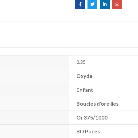
0.35
Oxyde
Enfant
Boucles d'oreilles
Or 375/1000
BO Puces