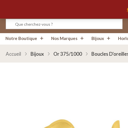
Infos, Horaires, Contact
Notre Boutique
Nos Marques
Bijoux
Horl
Accueil
Bijoux
Or 375/1000
Boucles D'oreille