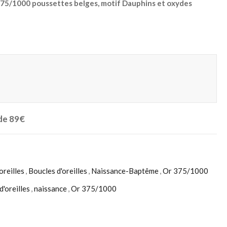
 375/1000 poussettes belges, motif Dauphins et oxydes
 de 89€
oreilles
,
Boucles d'oreilles
,
Naissance-Baptême
,
Or 375/1000
d'oreilles
,
naissance
,
Or 375/1000