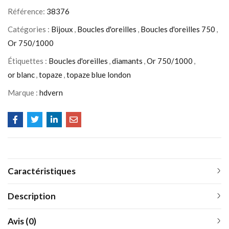
Référence:
38376
Catégories :
Bijoux
,
Boucles d'oreilles
,
Boucles d'oreilles 750
,
Or 750/1000
Étiquettes :
Boucles d'oreilles
,
diamants
,
Or 750/1000
,
or blanc
,
topaze
,
topaze blue london
Marque :
hdvern
Caractéristiques
Description
Avis (0)