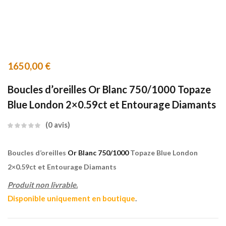
1650,00
€
Boucles d’oreilles Or Blanc 750/1000 Topaze
Blue London 2×0.59ct et Entourage Diamants
0
avis
Boucles d’oreilles
Or Blanc 750/1000
Topaze Blue London
2×0.59ct et Entourage Diamants
Produit non livrable.
Disponible uniquement en boutique
.