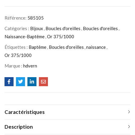
Référence:
585105
Catégories :
Bijoux
,
Boucles d'oreilles
,
Boucles d'oreilles
,
Naissance-Baptême
,
Or 375/1000
Étiquettes :
Baptême
,
Boucles d'oreilles
,
naissance
,
Or 375/1000
Marque :
hdvern
Caractéristiques
Description