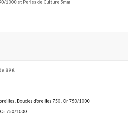
750/1000 et Perles de Culture 5mm
 de 89€
oreilles
,
Boucles d'oreilles 750
,
Or 750/1000
Or 750/1000