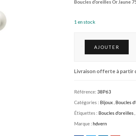
Boucles d’oreilles Or Jaune 
1 en stock
AJOUTER
Livraison offerte à partir
Référence:
38P63
Catégories :
Bijoux
,
Boucles d'
Étiquettes :
Boucles d'oreilles
,
Marque :
hdvern