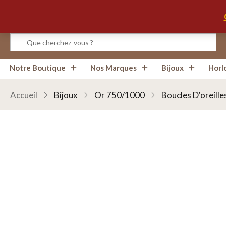
Infos, Horaires, Contact
Notre Boutique
Nos Marques
Bijoux
Horl
Accueil
Bijoux
Or 750/1000
Boucles D'oreille