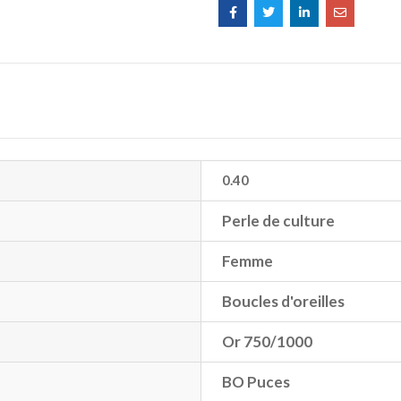
0.40
Perle de culture
Femme
Boucles d'oreilles
Or 750/1000
BO Puces