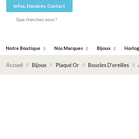
Infos, Horaires, Contact
Notre Boutique
Nos Marques
Bijoux
Horlog
Accueil
Bijoux
Plaqué Or
Boucles D'oreilles