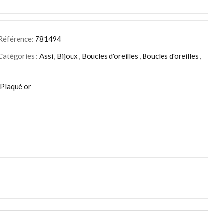
Référence:
781494
Catégories :
Assi
,
Bijoux
,
Boucles d'oreilles
,
Boucles d'oreilles
,
Plaqué or