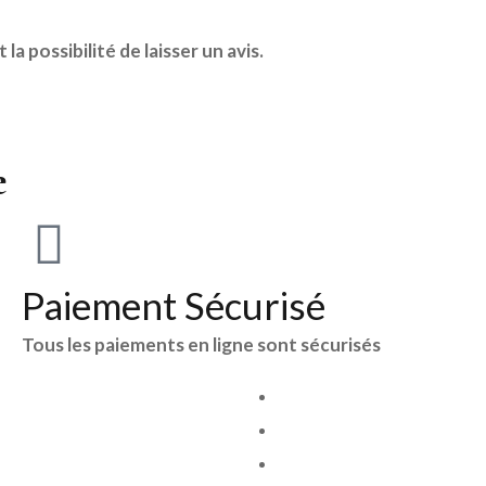
a possibilité de laisser un avis.
e
Paiement Sécurisé
Tous les paiements en ligne sont sécurisés
Notre bijouterie
Notre actualité
Nous contacter