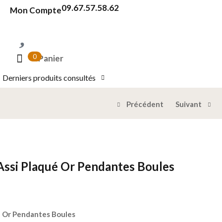
09.67.57.58.62
Mon Compte
0
Panier
Derniers produits consultés
Précédent
Suivant
 Assi Plaqué Or Pendantes Boules
ué Or Pendantes Boules