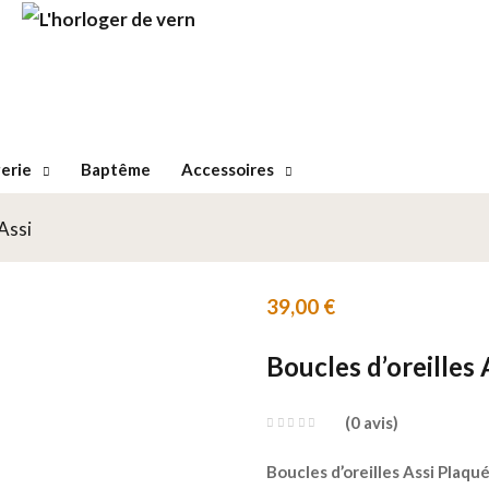
erie
Baptême
Accessoires
Assi
39,00
€
Boucles d’oreilles
0
avis
Boucles d’oreilles Assi Plaq