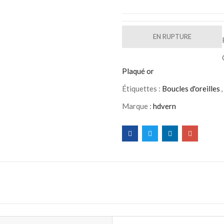
EN RUPTURE
Plaqué or
Étiquettes :
Boucles d'oreilles
,
Marque :
hdvern