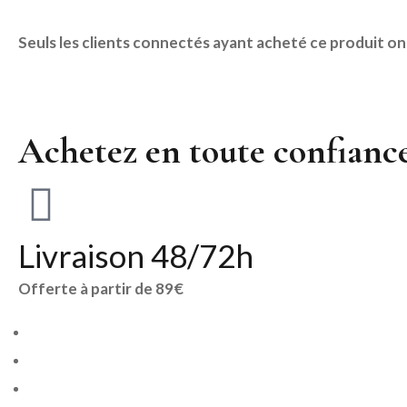
Seuls les clients connectés ayant acheté ce produit ont l
Achetez en toute confianc
Livraison 48/72h
Offerte à partir de 89€
Cartes cadeaux
Entretien et réparation de vos montres & Bijoux
Garantie