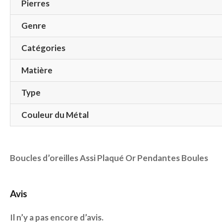
Pierres
Genre
Catégories
Matière
Type
Couleur du Métal
Boucles d’oreilles Assi Plaqué Or Pendantes Boules
Avis
Il n’y a pas encore d’avis.