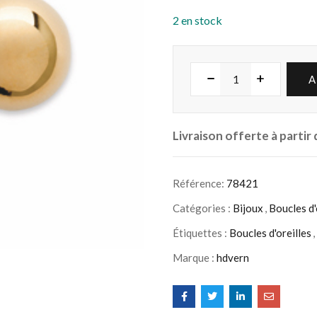
2 en stock
A
Livraison offerte à partir
Référence:
78421
Catégories :
Bijoux
,
Boucles d'
Étiquettes :
Boucles d'oreilles
,
Marque :
hdvern