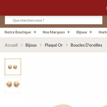
Infos, Horaires, Contact
Notre Boutique
Nos Marques
Bijoux
Horl
Accueil
Bijoux
Plaqué Or
Boucles D'oreilles