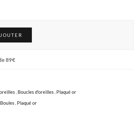
JOUTER
 de 89€
oreilles
,
Boucles d'oreilles
,
Plaqué or
Boules
,
Plaqué or