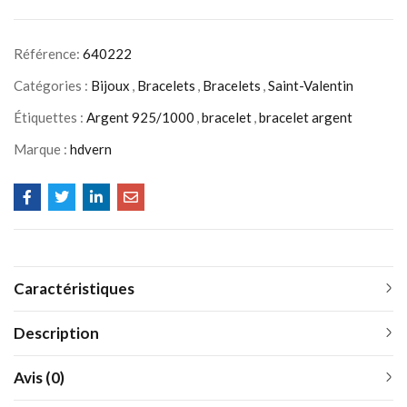
Référence:
640222
Catégories :
Bijoux
,
Bracelets
,
Bracelets
,
Saint-Valentin
Étiquettes :
Argent 925/1000
,
bracelet
,
bracelet argent
Marque :
hdvern
Caractéristiques
Description
Avis (0)