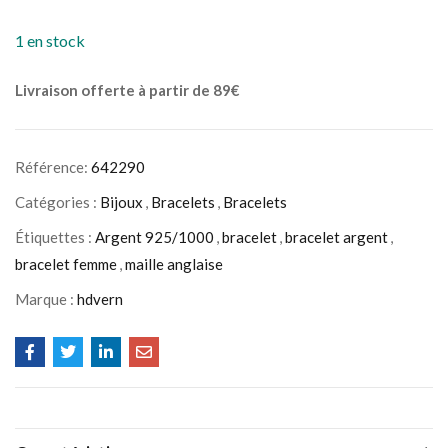
1 en stock
Livraison offerte à partir de 89€
Référence:
642290
Catégories :
Bijoux
,
Bracelets
,
Bracelets
Étiquettes :
Argent 925/1000
,
bracelet
,
bracelet argent
,
bracelet femme
,
maille anglaise
Marque :
hdvern