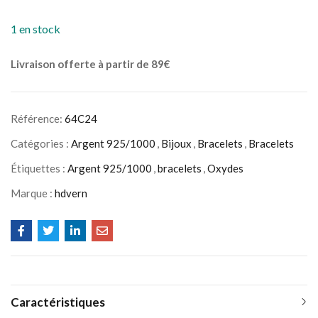
1 en stock
Livraison offerte à partir de 89€
Référence:
64C24
Catégories :
Argent 925/1000
,
Bijoux
,
Bracelets
,
Bracelets
Étiquettes :
Argent 925/1000
,
bracelets
,
Oxydes
Marque :
hdvern
Caractéristiques