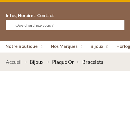
Infos, Horaires, Contact
Notre Boutique
Nos Marques
Bijoux
Horlog
Accueil
Bijoux
Plaqué Or
Bracelets