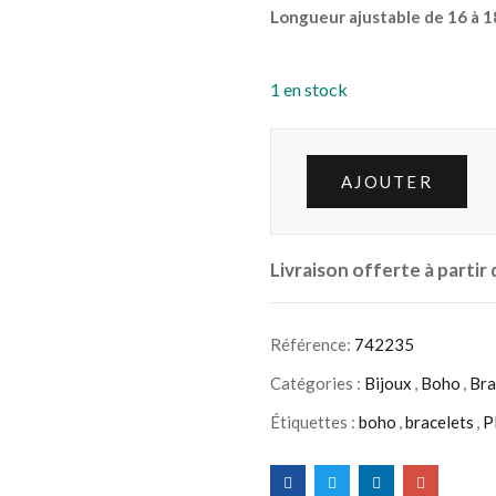
Longueur ajustable de 16 à 
1 en stock
AJOUTER
Livraison offerte à partir
Référence:
742235
Catégories :
Bijoux
,
Boho
,
Bra
Étiquettes :
boho
,
bracelets
,
P