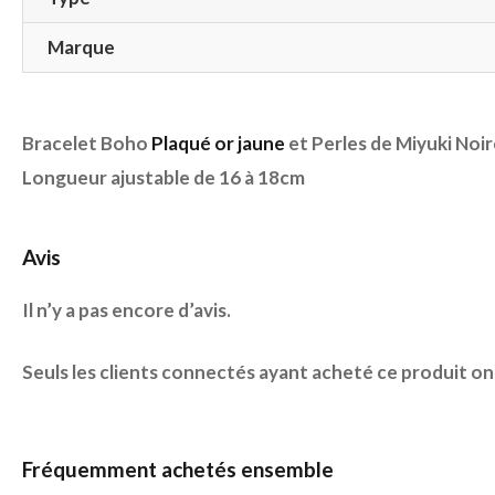
Marque
Bracelet Boho
Plaqué or jaune
et Perles de Miyuki Noi
Longueur ajustable de 16 à 18cm
Avis
Il n’y a pas encore d’avis.
Seuls les clients connectés ayant acheté ce produit ont l
Fréquemment achetés ensemble