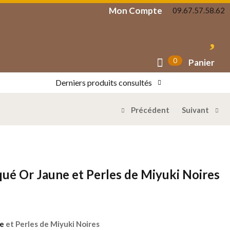
Mon Compte
09.67.57.58.62
0
Panier
Derniers produits consultés
Précédent
Suivant
ué Or Jaune et Perles de Miyuki Noires
ne
et Perles de Miyuki Noires