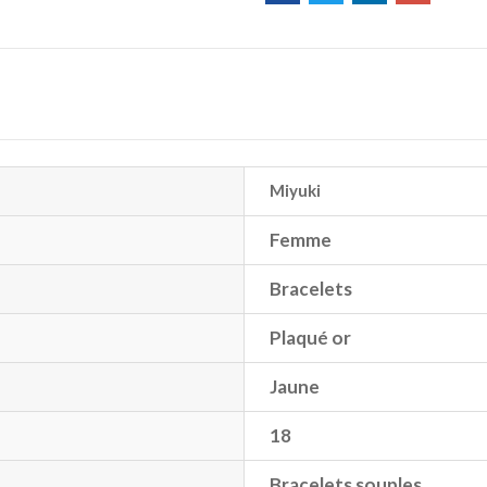
Miyuki
Femme
Bracelets
Plaqué or
Jaune
18
Bracelets souples