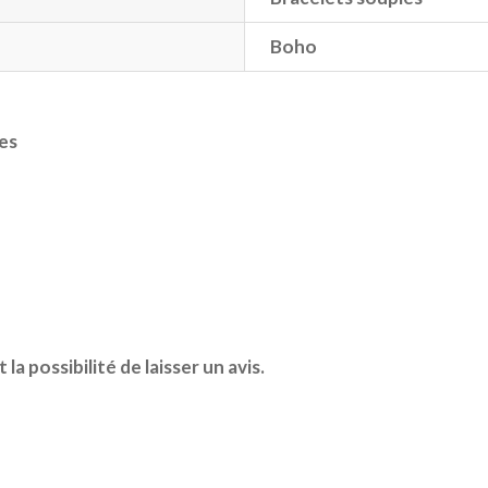
Boho
res
a possibilité de laisser un avis.