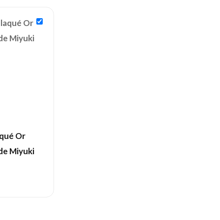
aqué Or
de Miyuki